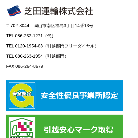
〒702-8044 岡山市南区福島3丁目14番13号
TEL 086-262-1271（代）
TEL 0120-1954-63（引越部門フリーダイヤル）
TEL 086-263-1954（引越部門）
FAX 086-264-8679